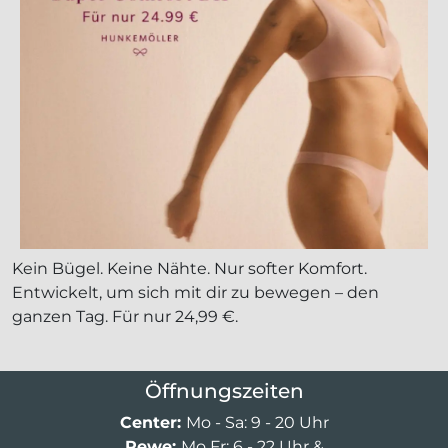
Kein Bügel. Keine Nähte. Nur softer Komfort.
Entwickelt, um sich mit dir zu bewegen – den
ganzen Tag. Für nur 24,99 €.
Öffnungszeiten
Center:
Mo - Sa: 9 - 20 Uhr
Rewe:
Mo Fr: 6 - 22 Uhr &