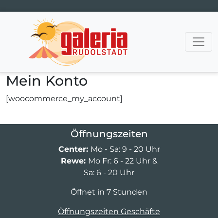
Hauptnavigation
Mein Konto
[woocommerce_my_account]
Öffnungszeiten
Center:
Mo - Sa: 9 - 20 Uhr
Rewe:
Mo Fr: 6 - 22 Uhr &
Sa: 6 - 20 Uhr
Öffnet in 7 Stunden
Öffnungszeiten Geschäfte